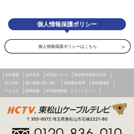
個人情報保護ポリシー
個人情報保護ポリシーはこちら
会社概要
会社沿革
社長あいさつ
発信者情報開示請求
加入約款
個人情報の取り扱い
放送番組基準
番組審議会
アクセス
採用情報
新卒採用情報
サイトマップ
〒355-0072 埼玉県東松山市石橋2221-80