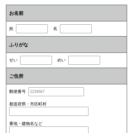
お名前
姓
名
ふりがな
せい
めい
ご住所
郵便番号
都道府県・市区町村
番地・建物名など