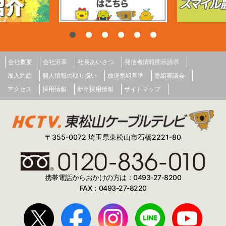
会社概要
会社沿革
社長あいさつ
発信者情報開示請求
加入約款
個人情報の取り扱い
放送番組基準
番組審議会
アクセス
採用情報
新卒採用情報
サイトマップ
〒355-0072 埼玉県東松山市石橋2221-80
携帯電話からおかけの方は：0493-27-8200
FAX：0493-27-8220