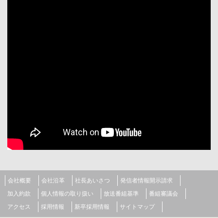
会社概要
会社沿革
社長あいさつ
発信者情報開示請求
加入約款
個人情報の取り扱い
放送番組基準
番組審議会
アクセス
採用情報
新卒採用情報
サイトマップ