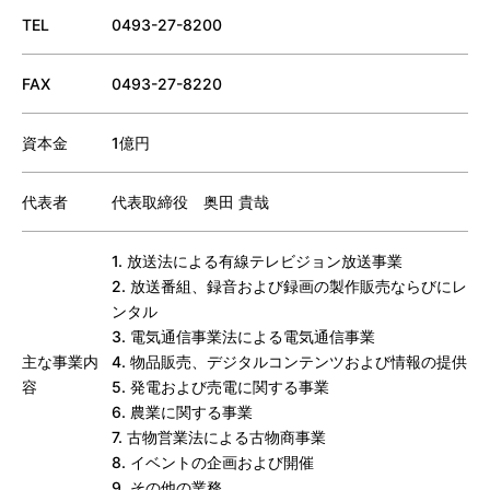
TEL
0493-27-8200
FAX
0493-27-8220
資本金
1億円
代表者
代表取締役 奥田 貴哉
1. 放送法による有線テレビジョン放送事業
2. 放送番組、録音および録画の製作販売ならびにレ
ンタル
3. 電気通信事業法による電気通信事業
主な事業内
4. 物品販売、デジタルコンテンツおよび情報の提供
容
5. 発電および売電に関する事業
6. 農業に関する事業
7. 古物営業法による古物商事業
8. イベントの企画および開催
9. その他の業務