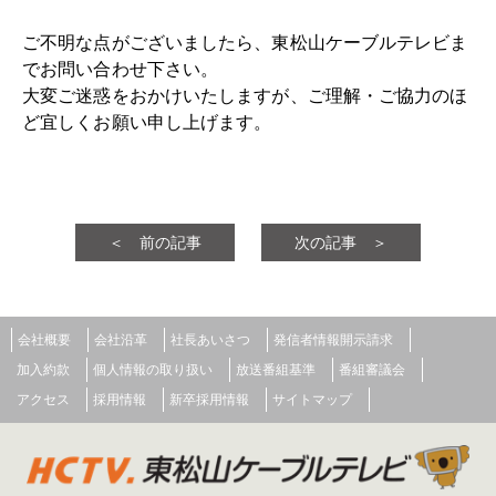
ご不明な点がございましたら、東松山ケーブルテレビま
でお問い合わせ下さい。
大変ご迷惑をおかけいたしますが、ご理解・ご協力のほ
ど宜しくお願い申し上げます。
＜ 前の記事
次の記事 ＞
会社概要
会社沿革
社長あいさつ
発信者情報開示請求
加入約款
個人情報の取り扱い
放送番組基準
番組審議会
アクセス
採用情報
新卒採用情報
サイトマップ