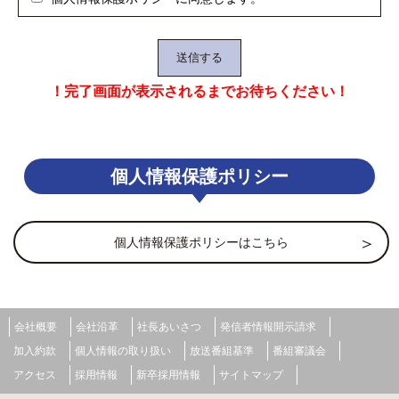
！完了画面が表示されるまでお待ちください！
個人情報保護ポリシー
個人情報保護ポリシーはこちら
会社概要
会社沿革
社長あいさつ
発信者情報開示請求
加入約款
個人情報の取り扱い
放送番組基準
番組審議会
アクセス
採用情報
新卒採用情報
サイトマップ