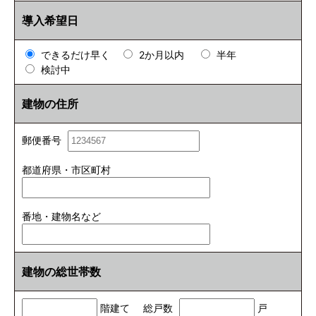
導入希望日
できるだけ早く
2か月以内
半年
検討中
建物の住所
郵便番号
都道府県・市区町村
番地・建物名など
建物の総世帯数
階建て
総戸数
戸