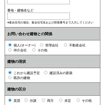
番地・建物名など
※集合住宅の場合、集合住宅名および部屋番号まで入力してください
お問い合わせ建物との関係
個人(オーナー)
管理会社
不動産会社
仲介会社
その他
建物の現状
これから建設予定
建設済みの新築
既存の建物
建物の区分
賃貸
分譲
両方
未定
その他