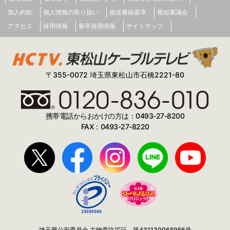
加入約款
個人情報の取り扱い
放送番組基準
番組審議会
アクセス
採用情報
新卒採用情報
サイトマップ
〒355-0072 埼玉県東松山市石橋2221-80
携帯電話からおかけの方は：0493-27-8200
FAX：0493-27-8220
埼玉県公安委員会 古物商許可証 第431130065956号