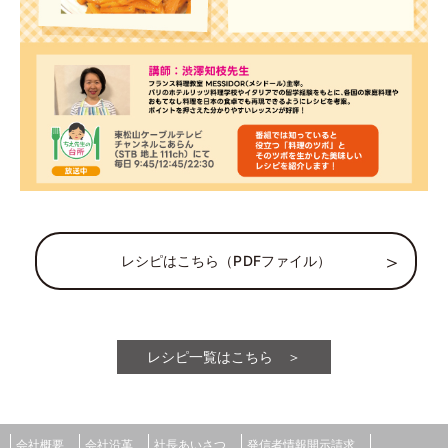
レシピはこちら（PDFファイル）
レシピ一覧はこちら ＞
会社概要
会社沿革
社長あいさつ
発信者情報開示請求