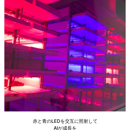
赤と青のLEDを交互に照射して
AIが成長を