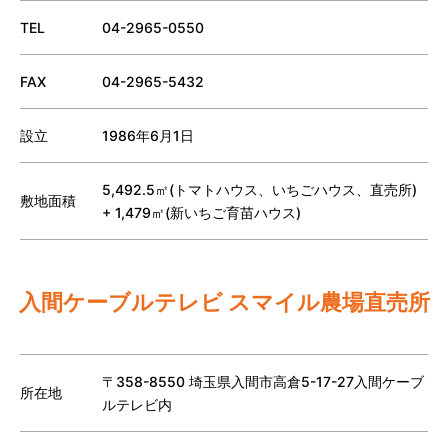
TEL
04-2965-0550
FAX
04-2965-5432
設立
1986年6月1日
5,492.5㎡(トマトハウス、いちごハウス、直売所)
敷地面積
+ 1,479㎡(新いちご育苗ハウス)
入間ケーブルテレビ スマイル農場直売所
〒358-8550 埼玉県入間市高倉5-17-27入間ケーブ
所在地
ルテレビ内