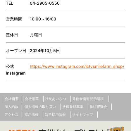
TEL
04-2965-0550
営業時間
10:00～16:00
定休日
月曜日
オープン日
2024年10月5日
公式
https://www.instagram.com/ictvsmilefarm_shop/
Instagram
会社概要
会社沿革
社長あいさつ
発信者情報開示請求
加入約款
個人情報の取り扱い
放送番組基準
番組審議会
アクセス
採用情報
新卒採用情報
サイトマップ