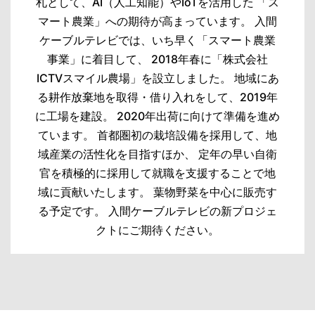
札として、AI（人工知能）やIoTを活用した 「ス
マート農業」への期待が高まっています。 入間
ケーブルテレビでは、いち早く「スマート農業
事業」に着目して、 2018年春に「株式会社
ICTVスマイル農場」を設立しました。 地域にあ
る耕作放棄地を取得・借り入れをして、2019年
に工場を建設。 2020年出荷に向けて準備を進め
ています。 首都圏初の栽培設備を採用して、地
域産業の活性化を目指すほか、 定年の早い自衛
官を積極的に採用して就職を支援することで地
域に貢献いたします。 葉物野菜を中心に販売す
る予定です。 入間ケーブルテレビの新プロジェ
クトにご期待ください。