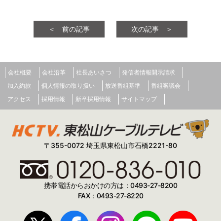
＜ 前の記事
次の記事 ＞
会社概要
会社沿革
社長あいさつ
発信者情報開示請求
加入約款
個人情報の取り扱い
放送番組基準
番組審議会
アクセス
採用情報
新卒採用情報
サイトマップ
〒355-0072 埼玉県東松山市石橋2221-80
携帯電話からおかけの方は：0493-27-8200
FAX：0493-27-8220