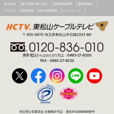
加入約款
個人情報の取り扱い
放送番組基準
番組審議会
アクセス
採用情報
新卒採用情報
サイトマップ
〒355-0072 埼玉県東松山市石橋2221-80
携帯電話からおかけの方は：0493-27-8200
FAX：0493-27-8220
埼玉県公安委員会 古物商許可証 第431130065956号