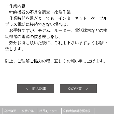
・作業内容
幹線機器の不具合調査・改修作業
作業時間を過ぎましても、インターネット・ケーブル
プラス電話に接続できない場合は、
お手数ですが、モデム、ルーター、電話端末などの接
続機器の電源の抜き差しをし、
数分お待ち頂いた後に、ご利用下さいますようお願い
致します。
以上、ご理解ご協力の程、宜しくお願い申し上げます。
＜ 前の記事
次の記事 ＞
会社概要
会社沿革
社長あいさつ
発信者情報開示請求