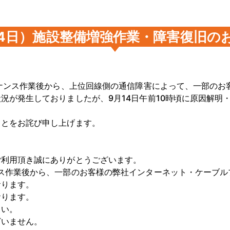
14日）施設整備増強作業・障害復旧の
テナンス作業後から、上位回線側の通信障害によって、一部のお
が発生しておりましたが、9月14日午前10時頃に原因解明・
ことをお詫び申し上げます。
ご利用頂き誠にありがとうございます。
ス作業後から、一部のお客様の弊社インターネット・ケーブル
おります。
おります。
さい。
ざいません。