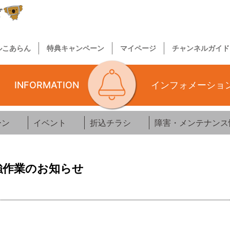
ルこあらん
特典キャンペーン
マイページ
チャンネルガイド
INFORMATION
インフォメーショ
ーン
イベント
折込チラシ
障害・メンテナンス
強作業のお知らせ