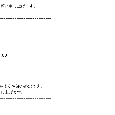
お願い申し上げます。
----------------------------
8:00）
をよくお確かめのうえ、
申し上げます。
----------------------------