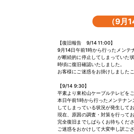
（9月
【復旧報告 9/14 11:00】
9月14日午前1時から行ったメン
が断続的に停止してしまっていた状況
時頃に復旧確認いたしました。
お客様にご迷惑をお掛けしました
【9/14 9:30】
平素より東松山ケーブルテレビを
本日午前1時から行ったメンテナン
してしまっている状況が発生して
現在、原因の調査・対策を行って
完全復旧までしばらくお待ちくだ
ご迷惑をおかけして大変申し訳ご