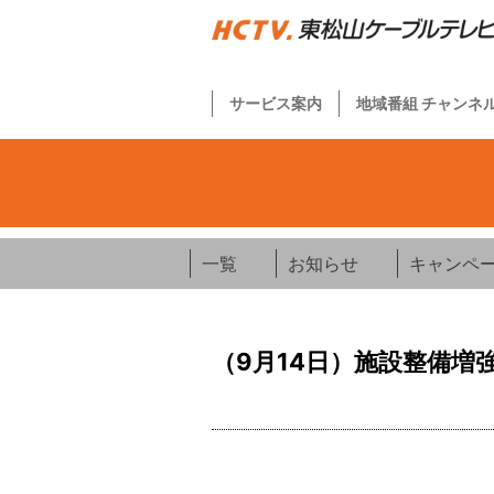
サービス案内
地域番組 チャンネ
一覧
お知らせ
キャンペ
（9月14日）施設整備増