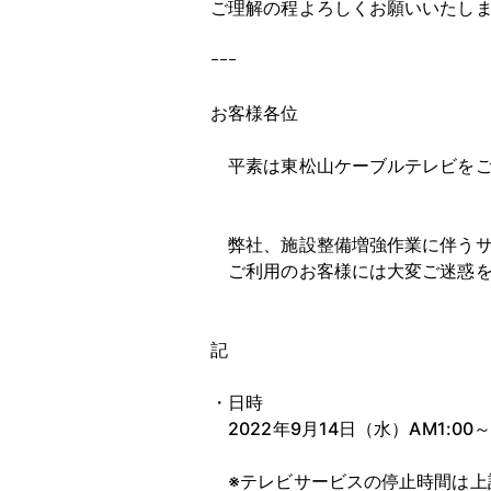
ご理解の程よろしくお願いいたし
ｰｰｰ
お客様各位
平素は東松山ケーブルテレビをご
弊社、施設整備増強作業に伴うサ
ご利用のお客様には大変ご迷惑を
記
・日時
2022年9月14日（水）AM1:00～A
※テレビサービスの停止時間は上