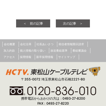
＜ 前の記事
次の記事 ＞
会社概要
会社沿革
社長あいさつ
発信者情報開示請求
加入約款
個人情報の取り扱い
放送番組基準
番組審議会
アクセス
採用情報
新卒採用情報
サイトマップ
〒355-0072 埼玉県東松山市石橋2221-80
携帯電話からおかけの方は：0493-27-8200
FAX：0493-27-8220