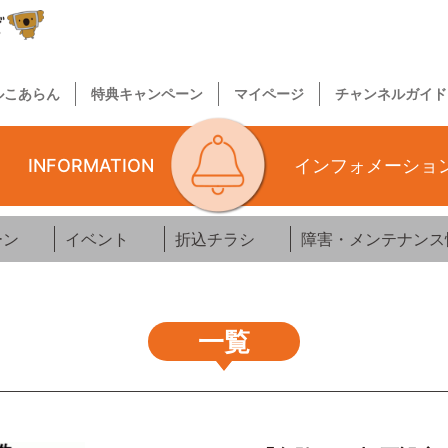
ルこあらん
特典キャンペーン
マイページ
チャンネルガイド
INFORMATION
インフォメーショ
ーン
イベント
折込チラシ
障害・メンテナンス
一覧