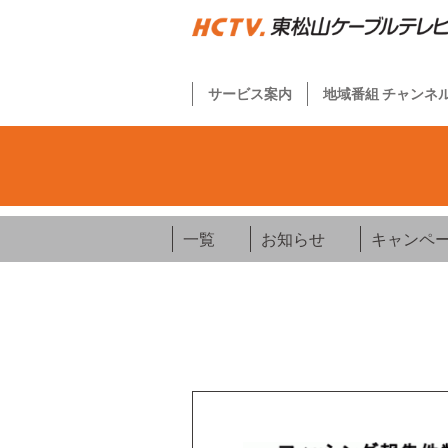
サービス案内
地域番組 チャンネ
一覧
お知らせ
キャンペ