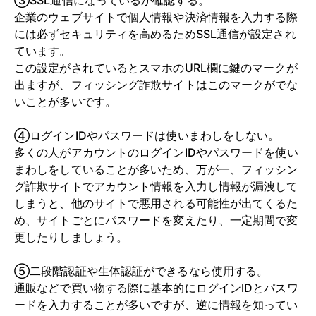
③SSL通信になっているか確認する。
企業のウェブサイトで個人情報や決済情報を入力する際
には必ずセキュリティを高めるためSSL通信が設定され
ています。
この設定がされているとスマホのURL欄に鍵のマークが
出ますが、フィッシング詐欺サイトはこのマークがでな
いことが多いです。
④ログインIDやパスワードは使いまわしをしない。
多くの人がアカウントのログインIDやパスワードを使い
まわしをしていることが多いため、万が一、フィッシン
グ詐欺サイトでアカウント情報を入力し情報が漏洩して
しまうと、他のサイトで悪用される可能性が出てくるた
め、サイトごとにパスワードを変えたり、一定期間で変
更したりしましょう。
⑤二段階認証や生体認証ができるなら使用する。
通販などで買い物する際に基本的にログインIDとパスワ
ードを入力することが多いですが、逆に情報を知ってい