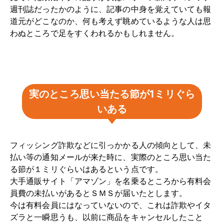
週刊誌だったかのように、記事の中身を覚えていても報
道元がどこなのか、何も考えず眺めているような人は思
わぬところで足をすくわれるかもしれません。
実のところ思い当たる節が1ミリぐら
いある
フィッシング詐欺などに引っかかる人の傾向として、未
払い等の通知メールが来た時に、実際のところ思い当た
る節が１ミリぐらいはあるという点です。
大手通販サイト「アマゾン」を名乗るところから有料会
員費の未払いがあるとＳＭＳが届いたとします。
今は有料会員にはなっていないので、これは詐欺やイタ
ズラと一瞬思うも、以前に商品をキャンセルしたこと