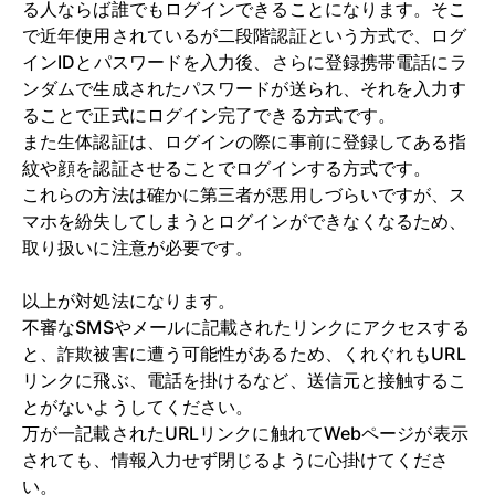
る人ならば誰でもログインできることになります。そこ
で近年使用されているが二段階認証という方式で、ログ
インIDとパスワードを入力後、さらに登録携帯電話にラ
ンダムで生成されたパスワードが送られ、それを入力す
ることで正式にログイン完了できる方式です。
また生体認証は、ログインの際に事前に登録してある指
紋や顔を認証させることでログインする方式です。
これらの方法は確かに第三者が悪用しづらいですが、ス
マホを紛失してしまうとログインができなくなるため、
取り扱いに注意が必要です。
以上が対処法になります。
不審なSMSやメールに記載されたリンクにアクセスする
と、詐欺被害に遭う可能性があるため、くれぐれもURL
リンクに飛ぶ、電話を掛けるなど、送信元と接触するこ
とがないようしてください。
万が一記載されたURLリンクに触れてWebページが表示
されても、情報入力せず閉じるように心掛けてくださ
い。