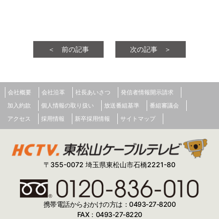
＜ 前の記事
次の記事 ＞
会社概要
会社沿革
社長あいさつ
発信者情報開示請求
加入約款
個人情報の取り扱い
放送番組基準
番組審議会
アクセス
採用情報
新卒採用情報
サイトマップ
〒355-0072 埼玉県東松山市石橋2221-80
携帯電話からおかけの方は：0493-27-8200
FAX：0493-27-8220