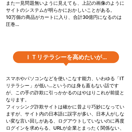
また一見問題無いように見えても、上記の画像のように
サイトのシステムが明らかにおかしいことがある。
10万個の商品がカートに入り、合計30億円になるのは
圧巻…
ＩＴリテラシーを高めたいが…
スマホやパソコンなどを使いこなす能力、いわゆる「IT
リテラシー」が低い…というのは身も蓋もない話です
が、この手の詐欺に引っかかるのはやはりこれが前提と
なります。
フィッシング詐欺サイトは確かに昔より巧妙になってい
ますが、サイト内の日本語に誤字が多い、日本人がしな
い変な言い回しがある、ログアウトしていないのに再度
ログインを求めらる、URLが企業とまったく関係ない、