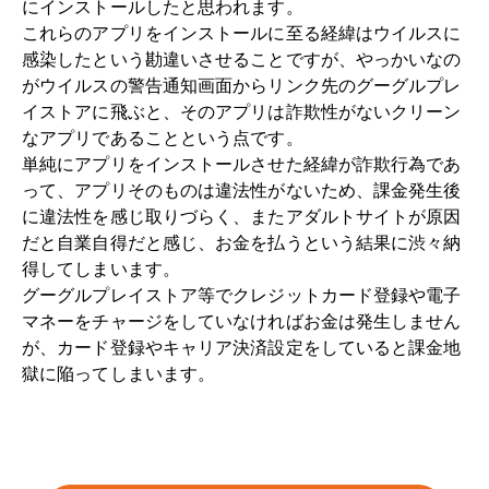
にインストールしたと思われます。
これらのアプリをインストールに至る経緯はウイルスに
感染したという勘違いさせることですが、やっかいなの
がウイルスの警告通知画面からリンク先のグーグルプレ
イストアに飛ぶと、そのアプリは詐欺性がないクリーン
なアプリであることという点です。
単純にアプリをインストールさせた経緯が詐欺行為であ
って、アプリそのものは違法性がないため、課金発生後
に違法性を感じ取りづらく、またアダルトサイトが原因
だと自業自得だと感じ、お金を払うという結果に渋々納
得してしまいます。
グーグルプレイストア等でクレジットカード登録や電子
マネーをチャージをしていなければお金は発生しません
が、カード登録やキャリア決済設定をしていると課金地
獄に陥ってしまいます。