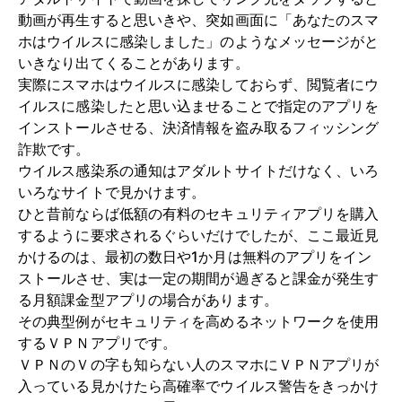
動画が再生すると思いきや、突如画面に「あなたのスマ
ホはウイルスに感染しました」のようなメッセージがと
いきなり出てくることがあります。
実際にスマホはウイルスに感染しておらず、閲覧者にウ
イルスに感染したと思い込ませることで指定のアプリを
インストールさせる、決済情報を盗み取るフィッシング
詐欺です。
ウイルス感染系の通知はアダルトサイトだけなく、いろ
いろなサイトで見かけます。
ひと昔前ならば低額の有料のセキュリティアプリを購入
するように要求されるぐらいだけでしたが、ここ最近見
かけるのは、最初の数日や1か月は無料のアプリをイン
ストールさせ、実は一定の期間が過ぎると課金が発生す
る月額課金型アプリの場合があります。
その典型例がセキュリティを高めるネットワークを使用
するＶＰＮアプリです。
ＶＰＮのＶの字も知らない人のスマホにＶＰＮアプリが
入っている見かけたら高確率でウイルス警告をきっかけ