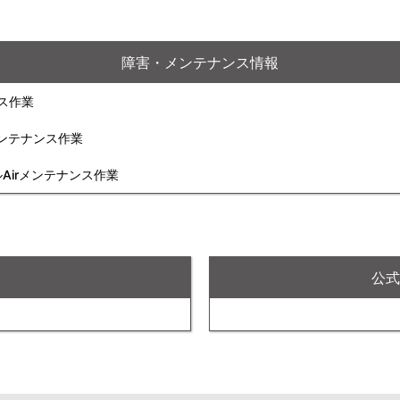
障害・メンテナンス情報
ンス作業
rメンテナンス作業
ルAirメンテナンス作業
X
公式F