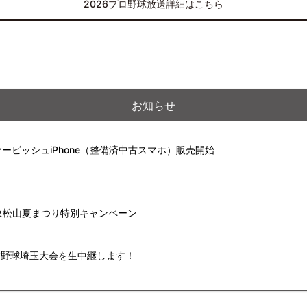
2026プロ野球放送詳細はこちら
お知らせ
ービッシュiPhone（整備済中古スマホ）販売開始
】東松山夏まつり特別キャンペーン
高校野球埼玉大会を生中継します！