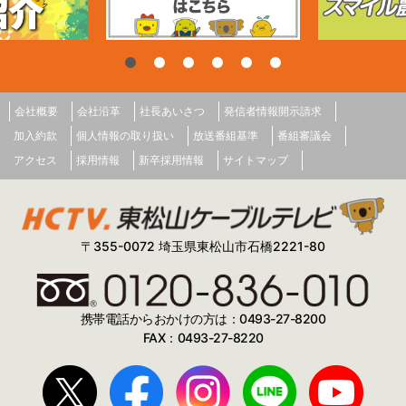
会社概要
会社沿革
社長あいさつ
発信者情報開示請求
加入約款
個人情報の取り扱い
放送番組基準
番組審議会
アクセス
採用情報
新卒採用情報
サイトマップ
〒355-0072 埼玉県東松山市石橋2221-80
携帯電話からおかけの方は：0493-27-8200
FAX：0493-27-8220