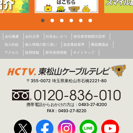
会社概要
会社沿革
社長あいさつ
発信者情報開示請求
加入約款
個人情報の取り扱い
放送番組基準
番組審議会
アクセス
採用情報
新卒採用情報
サイトマップ
〒355-0072 埼玉県東松山市石橋2221-80
携帯電話からおかけの方は：0493-27-8200
FAX：0493-27-8220