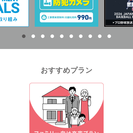
おすすめプラン