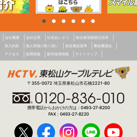
会社概要
会社沿革
社長あいさつ
発信者情報開示請求
加入約款
個人情報の取り扱い
放送番組基準
番組審議会
アクセス
採用情報
新卒採用情報
サイトマップ
〒355-0072 埼玉県東松山市石橋2221-80
携帯電話からおかけの方は：0493-27-8200
FAX：0493-27-8220