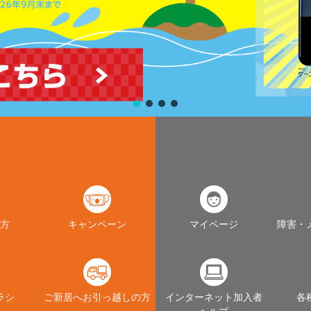
方
キャンペーン
マイページ
障害・
ラシ
ご新居へお引っ越しの方
インターネット加入者
各