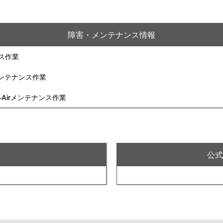
障害・メンテナンス情報
ンス作業
rメンテナンス作業
ルAirメンテナンス作業
X
公式F