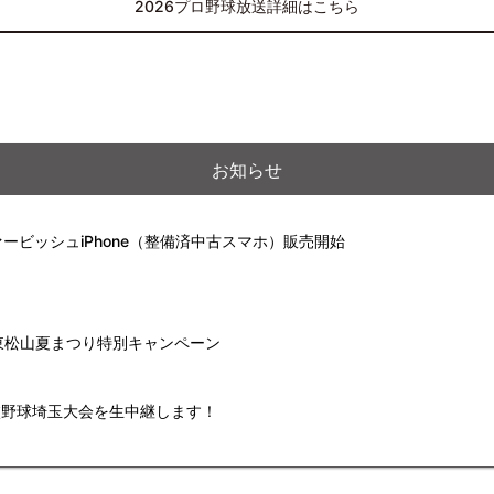
2026プロ野球放送詳細はこちら
お知らせ
ービッシュiPhone（整備済中古スマホ）販売開始
】東松山夏まつり特別キャンペーン
高校野球埼玉大会を生中継します！