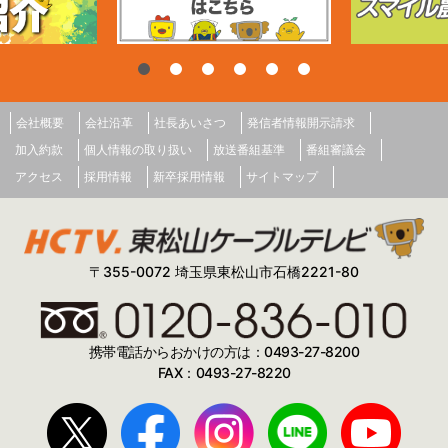
会社概要
会社沿革
社長あいさつ
発信者情報開示請求
加入約款
個人情報の取り扱い
放送番組基準
番組審議会
アクセス
採用情報
新卒採用情報
サイトマップ
〒355-0072 埼玉県東松山市石橋2221-80
携帯電話からおかけの方は：0493-27-8200
FAX：0493-27-8220