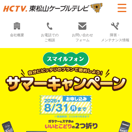
会社概要
お電話での
お問い合わせ
障害・
ご相談
フォーム
メンテナンス情報