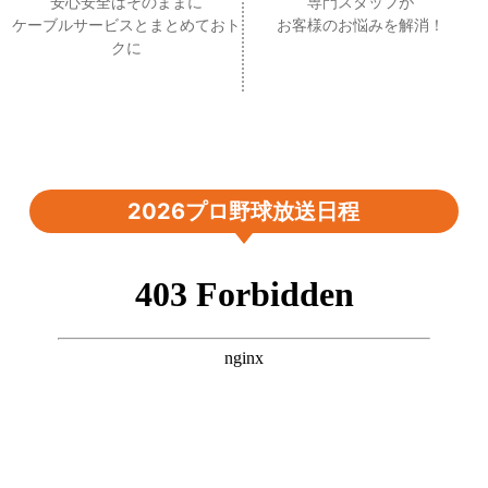
安心安全はそのままに
専門スタッフが
ケーブルサービスとまとめておト
お客様のお悩みを解消！
クに
2026プロ野球放送日程