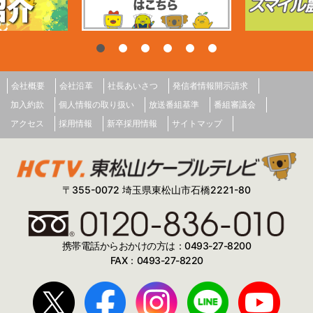
会社概要
会社沿革
社長あいさつ
発信者情報開示請求
加入約款
個人情報の取り扱い
放送番組基準
番組審議会
アクセス
採用情報
新卒採用情報
サイトマップ
〒355-0072 埼玉県東松山市石橋2221-80
携帯電話からおかけの方は：0493-27-8200
FAX：0493-27-8220