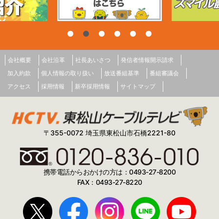
会社概要
会社沿革
社長あいさつ
発信者情報開示請求
加入約款
個人情報の取り扱い
放送番組基準
番組審議会
アクセス
採用情報
新卒採用情報
サイトマップ
〒355-0072 埼玉県東松山市石橋2221-80
携帯電話からおかけの方は：0493-27-8200
FAX：0493-27-8220