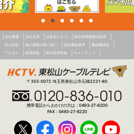
会社概要
会社沿革
社長あいさつ
発信者情報開示請求
加入約款
個人情報の取り扱い
放送番組基準
番組審議会
アクセス
採用情報
新卒採用情報
サイトマップ
〒355-0072 埼玉県東松山市石橋2221-80
携帯電話からおかけの方は：0493-27-8200
FAX：0493-27-8220