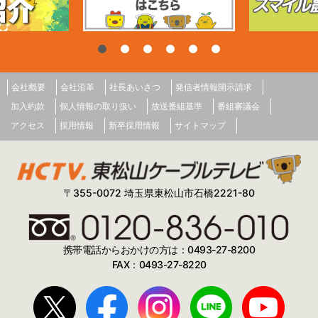
会社概要
会社沿革
社長あいさつ
発信者情報開示請求
加入約款
個人情報の取り扱い
放送番組基準
番組審議会
アクセス
採用情報
新卒採用情報
サイトマップ
〒355-0072 埼玉県東松山市石橋2221-80
携帯電話からおかけの方は：0493-27-8200
FAX：0493-27-8220