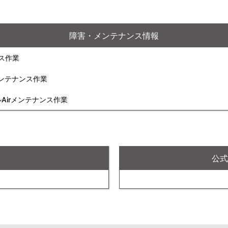
障害・メンテナンス情報
ンス作業
rメンテナンス作業
ルAirメンテナンス作業
X
公式F