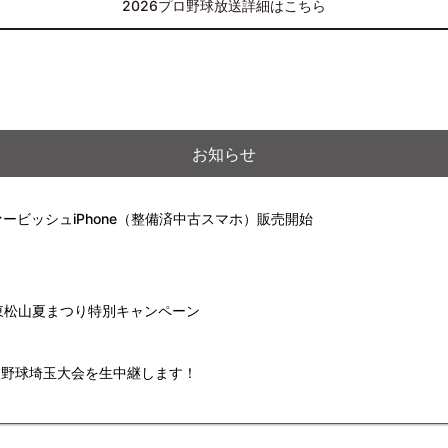
2026プロ野球放送詳細はこちら
お知らせ
ービッシュiPhone（整備済中古スマホ）販売開始
】東松山夏まつり特別キャンペーン
高校野球埼玉大会を生中継します！