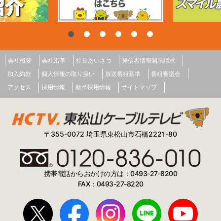
会社概要
会社沿革
社長あいさつ
発信者情報開示請求
加入約款
個人情報の取り扱い
放送番組基準
番組審議会
アクセス
採用情報
新卒採用情報
サイトマップ
〒355-0072 埼玉県東松山市石橋2221-80
携帯電話からおかけの方は：0493-27-8200
FAX：0493-27-8220