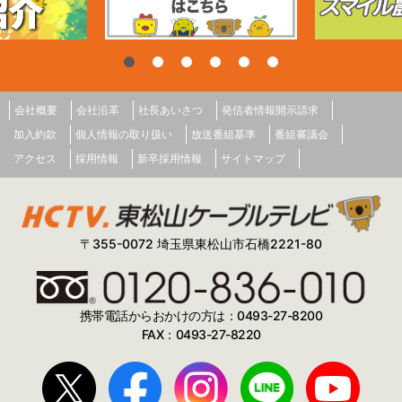
会社概要
会社沿革
社長あいさつ
発信者情報開示請求
加入約款
個人情報の取り扱い
放送番組基準
番組審議会
アクセス
採用情報
新卒採用情報
サイトマップ
〒355-0072 埼玉県東松山市石橋2221-80
携帯電話からおかけの方は：0493-27-8200
FAX：0493-27-8220