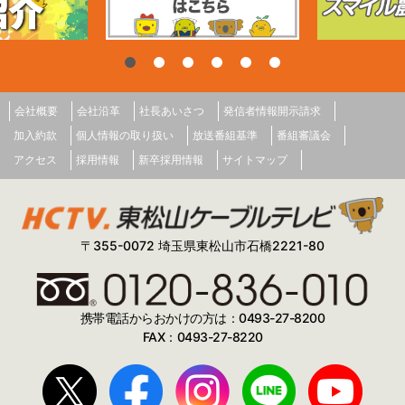
会社概要
会社沿革
社長あいさつ
発信者情報開示請求
加入約款
個人情報の取り扱い
放送番組基準
番組審議会
アクセス
採用情報
新卒採用情報
サイトマップ
〒355-0072 埼玉県東松山市石橋2221-80
携帯電話からおかけの方は：0493-27-8200
FAX：0493-27-8220