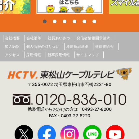
会社概要
会社沿革
社長あいさつ
発信者情報開示請求
加入約款
個人情報の取り扱い
放送番組基準
番組審議会
アクセス
採用情報
新卒採用情報
サイトマップ
〒355-0072 埼玉県東松山市石橋2221-80
携帯電話からおかけの方は：0493-27-8200
FAX：0493-27-8220