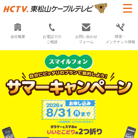
会社概要
お電話での
お問い合わせ
障害・
ご相談
フォーム
メンテナンス情報