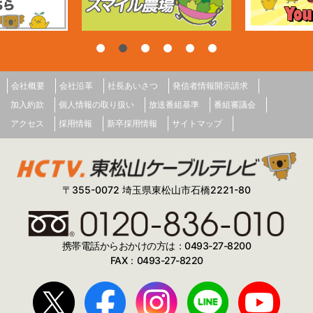
会社概要
会社沿革
社長あいさつ
発信者情報開示請求
加入約款
個人情報の取り扱い
放送番組基準
番組審議会
アクセス
採用情報
新卒採用情報
サイトマップ
〒355-0072 埼玉県東松山市石橋2221-80
携帯電話からおかけの方は：0493-27-8200
FAX：0493-27-8220