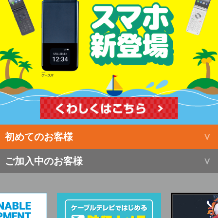
初めてのお客様
ご加入中のお客様