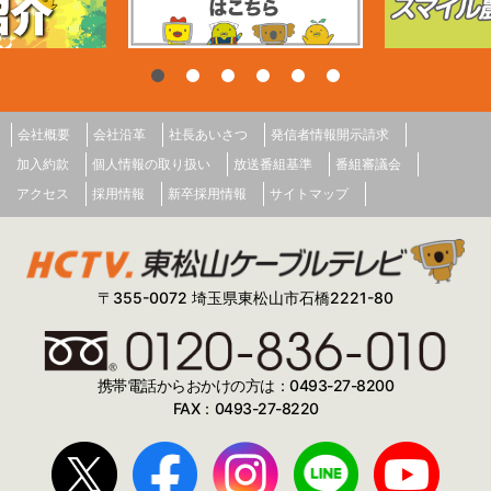
会社概要
会社沿革
社長あいさつ
発信者情報開示請求
加入約款
個人情報の取り扱い
放送番組基準
番組審議会
アクセス
採用情報
新卒採用情報
サイトマップ
〒355-0072 埼玉県東松山市石橋2221-80
携帯電話からおかけの方は：0493-27-8200
FAX：0493-27-8220