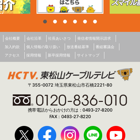
会社概要
会社沿革
社長あいさつ
発信者情報開示請求
加入約款
個人情報の取り扱い
放送番組基準
番組審議会
アクセス
採用情報
新卒採用情報
サイトマップ
〒355-0072 埼玉県東松山市石橋2221-80
携帯電話からおかけの方は：0493-27-8200
FAX：0493-27-8220