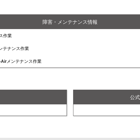
障害・メンテナンス情報
ンス作業
rメンテナンス作業
ルAirメンテナンス作業
X
公式F