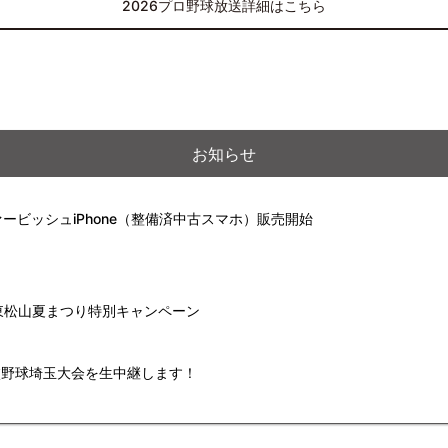
2026プロ野球放送詳細はこちら
お知らせ
ービッシュiPhone（整備済中古スマホ）販売開始
】東松山夏まつり特別キャンペーン
高校野球埼玉大会を生中継します！