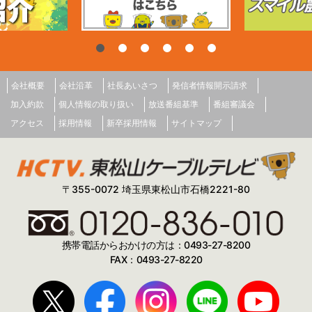
会社概要
会社沿革
社長あいさつ
発信者情報開示請求
加入約款
個人情報の取り扱い
放送番組基準
番組審議会
アクセス
採用情報
新卒採用情報
サイトマップ
〒355-0072 埼玉県東松山市石橋2221-80
携帯電話からおかけの方は：0493-27-8200
FAX：0493-27-8220