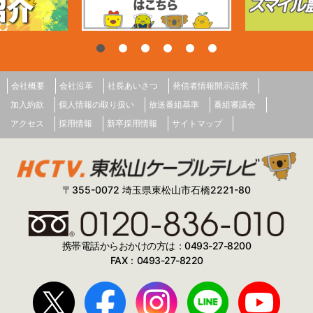
会社概要
会社沿革
社長あいさつ
発信者情報開示請求
加入約款
個人情報の取り扱い
放送番組基準
番組審議会
アクセス
採用情報
新卒採用情報
サイトマップ
〒355-0072 埼玉県東松山市石橋2221-80
携帯電話からおかけの方は：0493-27-8200
FAX：0493-27-8220