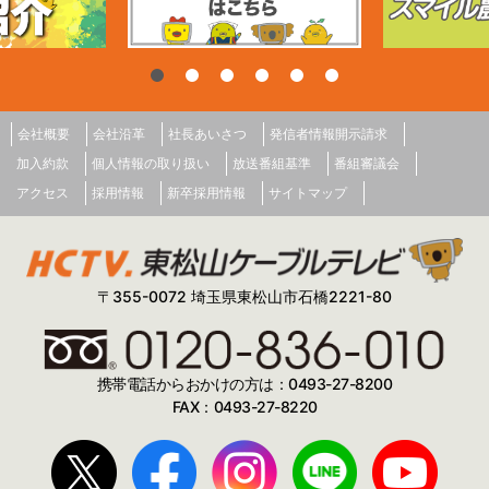
会社概要
会社沿革
社長あいさつ
発信者情報開示請求
加入約款
個人情報の取り扱い
放送番組基準
番組審議会
アクセス
採用情報
新卒採用情報
サイトマップ
〒355-0072 埼玉県東松山市石橋2221-80
携帯電話からおかけの方は：0493-27-8200
FAX：0493-27-8220