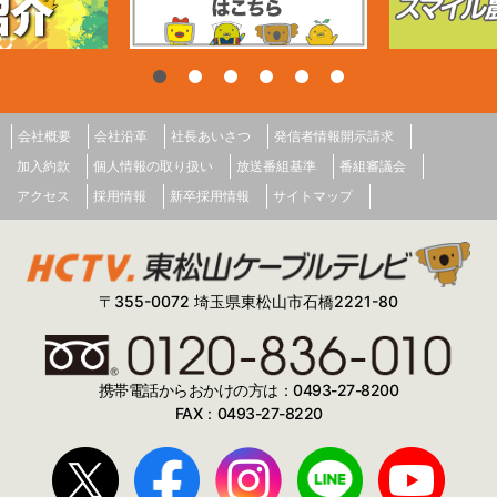
会社概要
会社沿革
社長あいさつ
発信者情報開示請求
加入約款
個人情報の取り扱い
放送番組基準
番組審議会
アクセス
採用情報
新卒採用情報
サイトマップ
〒355-0072 埼玉県東松山市石橋2221-80
携帯電話からおかけの方は：0493-27-8200
FAX：0493-27-8220