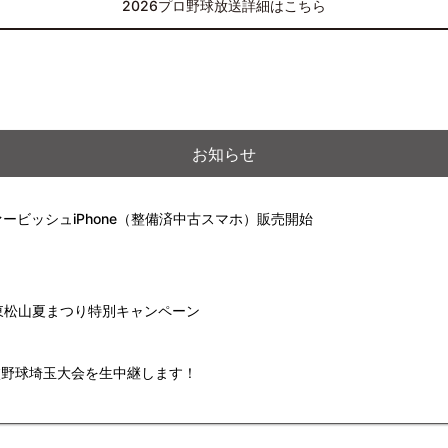
2026プロ野球放送詳細はこちら
お知らせ
ービッシュiPhone（整備済中古スマホ）販売開始
】東松山夏まつり特別キャンペーン
高校野球埼玉大会を生中継します！