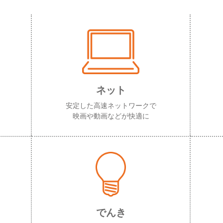
ネット
安定した高速ネットワークで
映画や動画などが快適に
でんき