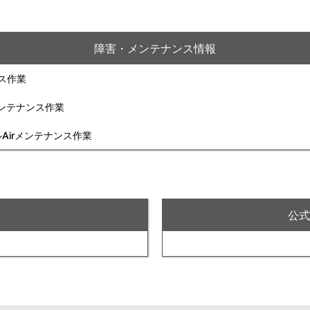
障害・メンテナンス情報
ンス作業
rメンテナンス作業
ルAirメンテナンス作業
X
公式F