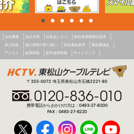
会社概要
会社沿革
社長あいさつ
発信者情報開示請求
加入約款
個人情報の取り扱い
放送番組基準
番組審議会
アクセス
採用情報
新卒採用情報
サイトマップ
〒355-0072 埼玉県東松山市石橋2221-80
携帯電話からおかけの方は：0493-27-8200
FAX：0493-27-8220