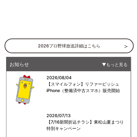
2026プロ野球放送詳細はこちら
お知らせ
もっと見る
2026/08/04
【スマイルフォン】リファービッシュ
iPhone（整備済中古スマホ）販売開始
2026/07/13
【7/16新聞折込チラシ】東松山夏まつり
特別キャンペーン