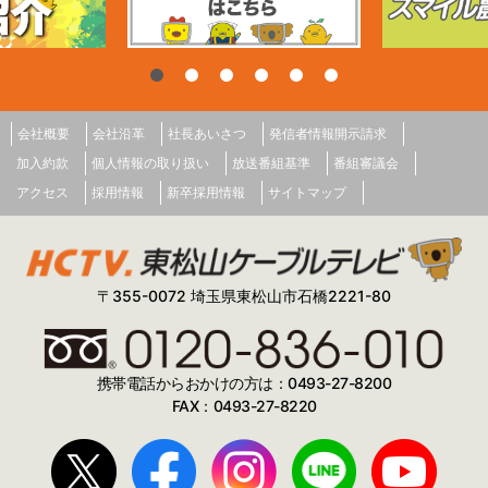
会社概要
会社沿革
社長あいさつ
発信者情報開示請求
加入約款
個人情報の取り扱い
放送番組基準
番組審議会
アクセス
採用情報
新卒採用情報
サイトマップ
〒355-0072 埼玉県東松山市石橋2221-80
携帯電話からおかけの方は：0493-27-8200
FAX：0493-27-8220