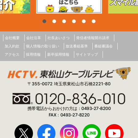
会社概要
会社沿革
社長あいさつ
発信者情報開示請求
加入約款
個人情報の取り扱い
放送番組基準
番組審議会
アクセス
採用情報
新卒採用情報
サイトマップ
〒355-0072 埼玉県東松山市石橋2221-80
携帯電話からおかけの方は：0493-27-8200
FAX：0493-27-8220