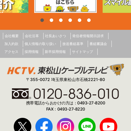
会社概要
会社沿革
社長あいさつ
発信者情報開示請求
加入約款
個人情報の取り扱い
放送番組基準
番組審議会
アクセス
採用情報
新卒採用情報
サイトマップ
〒355-0072 埼玉県東松山市石橋2221-80
携帯電話からおかけの方は：0493-27-8200
FAX：0493-27-8220