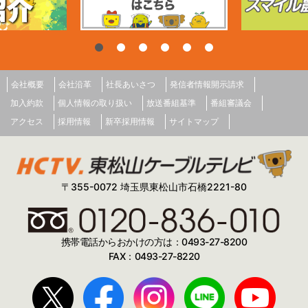
会社概要
会社沿革
社長あいさつ
発信者情報開示請求
加入約款
個人情報の取り扱い
放送番組基準
番組審議会
アクセス
採用情報
新卒採用情報
サイトマップ
〒355-0072 埼玉県東松山市石橋2221-80
携帯電話からおかけの方は：0493-27-8200
FAX：0493-27-8220