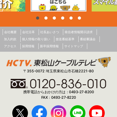
会社概要
会社沿革
社長あいさつ
発信者情報開示請求
加入約款
個人情報の取り扱い
放送番組基準
番組審議会
アクセス
採用情報
新卒採用情報
サイトマップ
〒355-0072 埼玉県東松山市石橋2221-80
携帯電話からおかけの方は：0493-27-8200
FAX：0493-27-8220