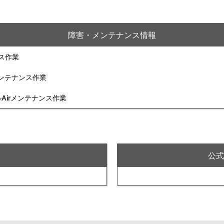
障害・メンテナンス情報
ンス作業
rメンテナンス作業
ルAirメンテナンス作業
X
公式F