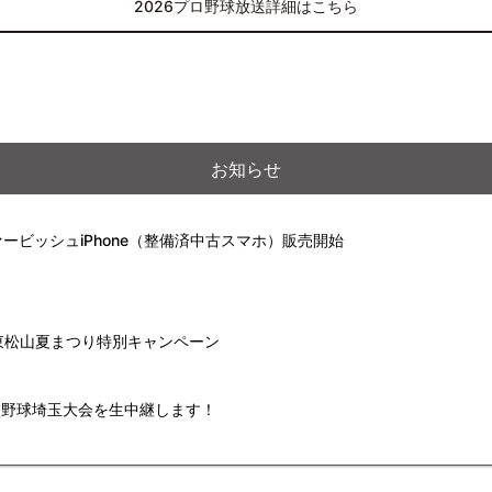
2026プロ野球放送詳細はこちら
お知らせ
ービッシュiPhone（整備済中古スマホ）販売開始
】東松山夏まつり特別キャンペーン
高校野球埼玉大会を生中継します！