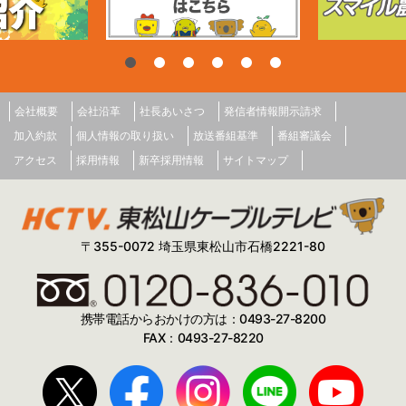
会社概要
会社沿革
社長あいさつ
発信者情報開示請求
加入約款
個人情報の取り扱い
放送番組基準
番組審議会
アクセス
採用情報
新卒採用情報
サイトマップ
〒355-0072 埼玉県東松山市石橋2221-80
携帯電話からおかけの方は：0493-27-8200
FAX：0493-27-8220