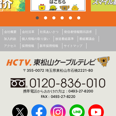
会社概要
会社沿革
社長あいさつ
発信者情報開示請求
加入約款
個人情報の取り扱い
放送番組基準
番組審議会
アクセス
採用情報
新卒採用情報
サイトマップ
〒355-0072 埼玉県東松山市石橋2221-80
携帯電話からおかけの方は：0493-27-8200
FAX：0493-27-8220